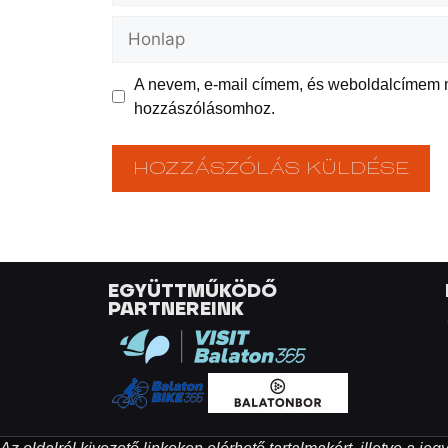
A nevem, e-mail címem, és weboldalcímem
hozzászólásomhoz.
EGYÜTTMŰKÖDŐ
PARTNEREINK