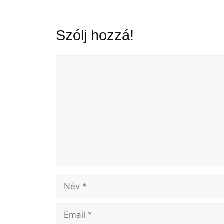
Szólj hozzá!