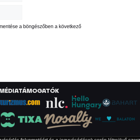
 mentése a böngészőben a következő
MÉDIATÁMOGATÓK