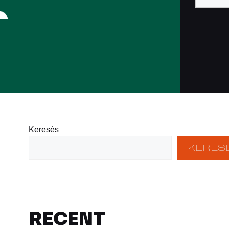
Keresés
KERES
RECENT