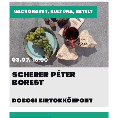
VACSORAEST, KULTÚRA, BETELT
03.07.
16:00
SCHERER PÉTER
BOREST
DOBOSI BIRTOKKÖZPONT