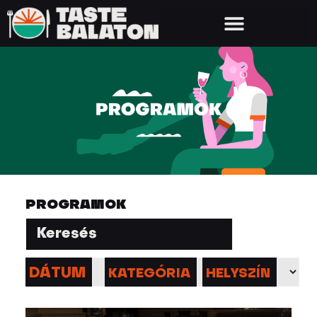
PROGRAMOK
DÁTUM
KATEGÓRIA
HELYSZÍN