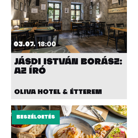
03.07.
18:00
JÁSDI ISTVÁN BORÁSZ:
AZ ÍRÓ
OLIVA HOTEL & ÉTTEREM
BESZÉLGETÉS