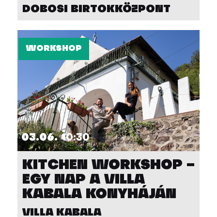
DOBOSI BIRTOKKÖZPONT
WORKSHOP
03.06.
10:30
KITCHEN WORKSHOP –
EGY NAP A VILLA
KABALA KONYHÁJÁN
VILLA KABALA