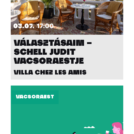
03.07.
17:00
VÁLASZTÁSAIM –
SCHELL JUDIT
VACSORAESTJE
VILLA CHEZ LES AMIS
VACSORAEST