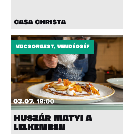
CASA CHRISTA
VACSORAEST, VENDÉGSÉF
03.07.
18:00
HUSZÁR MATYI A
LELKEMBEN