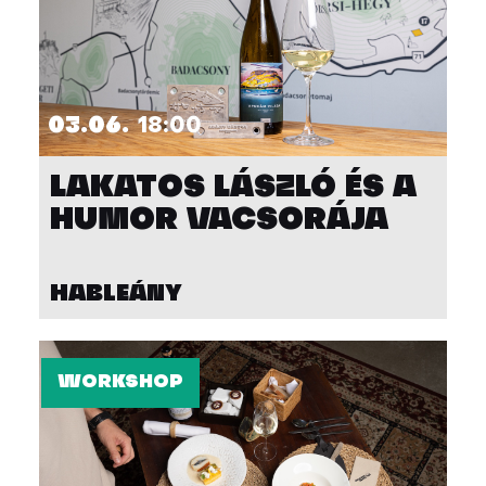
03.06.
18:00
LAKATOS LÁSZLÓ ÉS A
HUMOR VACSORÁJA
HABLEÁNY
WORKSHOP