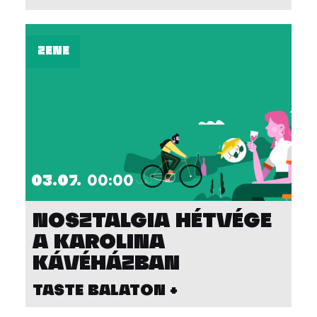
ZENE
03.07.
00:00
NOSZTALGIA HÉTVÉGE
A KAROLINA
KÁVÉHÁZBAN
TASTE BALATON +