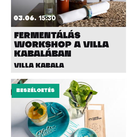
03.06.
15:30
FERMENTÁLÁS
WORKSHOP A VILLA
KABALÁBAN
VILLA KABALA
BESZÉLGETÉS