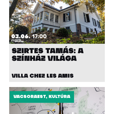
03.06.
17:00
SZIRTES TAMÁS: A
SZÍNHÁZ VILÁGA
VILLA CHEZ LES AMIS
VACSORAEST, KULTÚRA