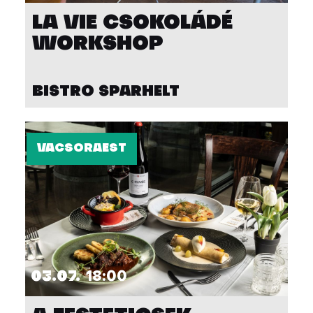
LA VIE CSOKOLÁDÉ
WORKSHOP
BISTRO SPARHELT
VACSORAEST
03.07.
18:00