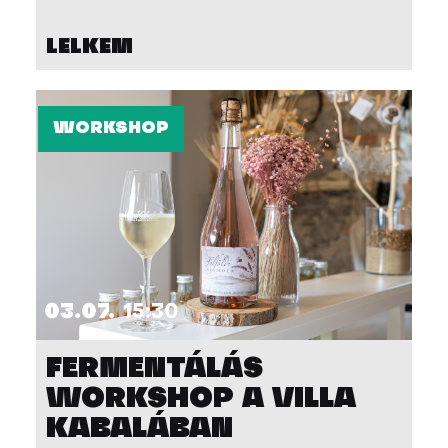
LELKEM
WORKSHOP
03.07.
15:30
FERMENTÁLÁS
WORKSHOP A VILLA
KABALÁBAN