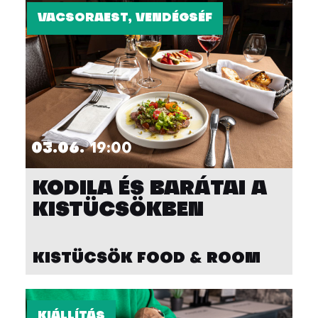
VACSORAEST, VENDÉGSÉF
03.06.
19:00
KODILA ÉS BARÁTAI A
KISTÜCSÖKBEN
KISTÜCSÖK FOOD & ROOM
KIÁLLÍTÁS