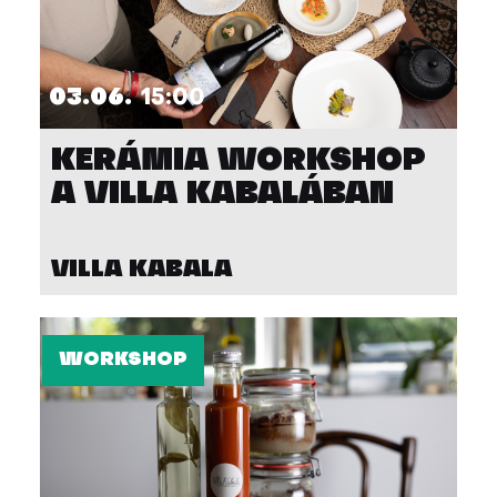
03.06.
15:00
KERÁMIA WORKSHOP
A VILLA KABALÁBAN
VILLA KABALA
WORKSHOP