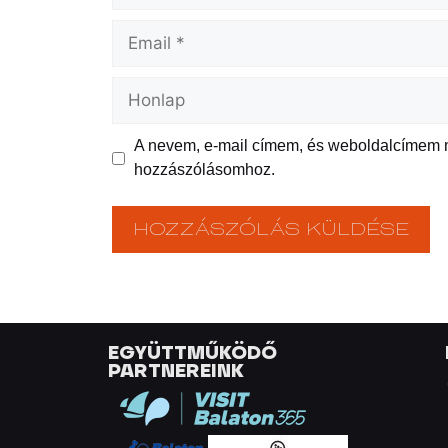
A nevem, e-mail címem, és weboldalcímem
hozzászólásomhoz.
EGYÜTTMŰKÖDŐ
PARTNEREINK