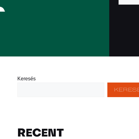
Keresés
KERES
RECENT