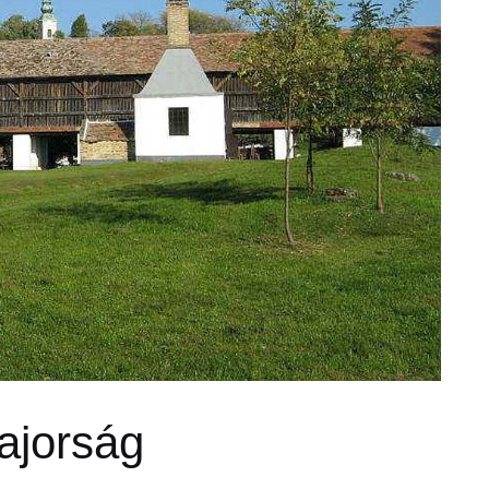
ajorság