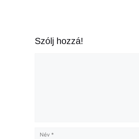
Szólj hozzá!