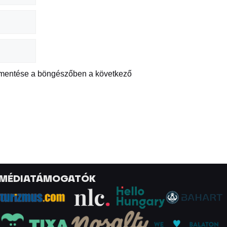
 mentése a böngészőben a következő
MÉDIATÁMOGATÓK