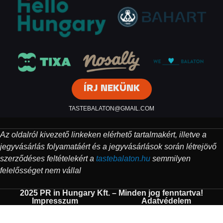
ÍRJ NEKÜNK
TASTEBALATON@GMAIL.COM
Az oldalról kivezető linkeken elérhető tartalmakért, illetve a
jegyvásárlás folyamatáért és a jegyvásárlások során létrejövő
szerződéses feltételekért a
tastebalaton.hu
semmilyen
felelősséget nem vállal
2025 PR in Hungary Kft. – Minden jog fenntartva!
Impresszum
Adatvédelem