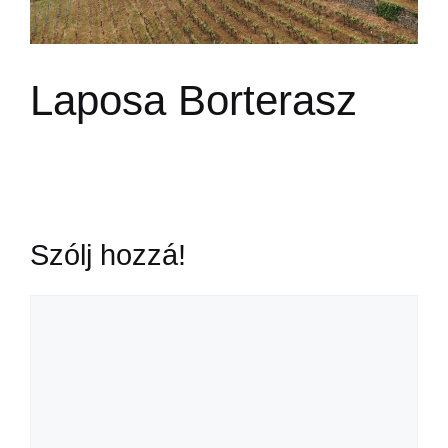
Laposa Borterasz
Szólj hozzá!