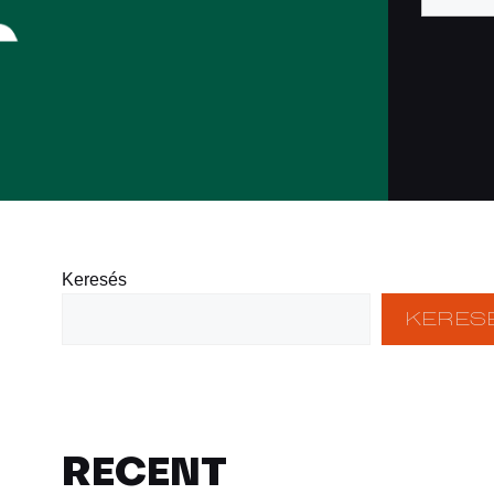
Keresés
KERES
RECENT