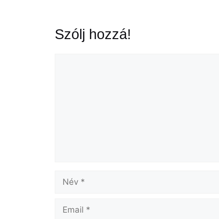
Szólj hozzá!