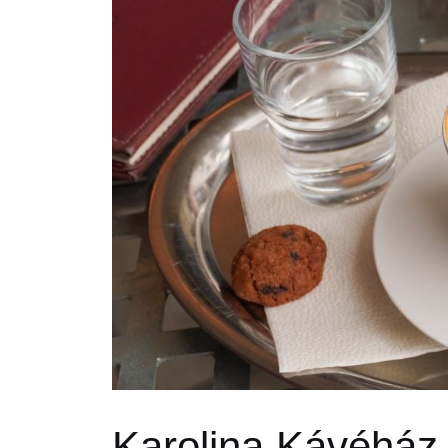
Karolina Kávéház 