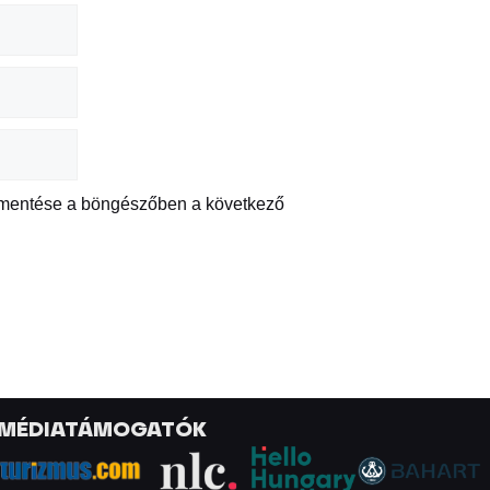
 mentése a böngészőben a következő
MÉDIATÁMOGATÓK