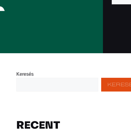
Keresés
KERES
RECENT