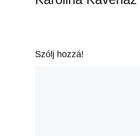
Szólj hozzá!