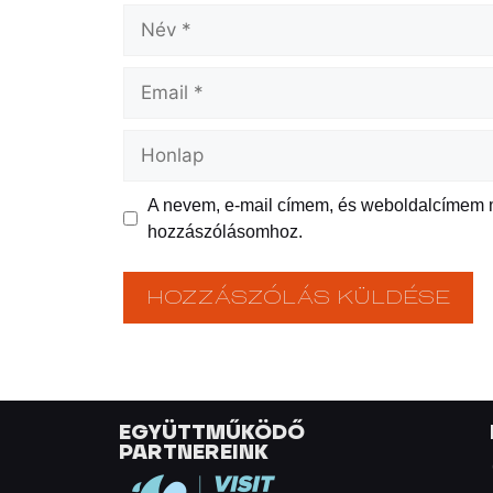
A nevem, e-mail címem, és weboldalcímem
hozzászólásomhoz.
EGYÜTTMŰKÖDŐ
PARTNEREINK