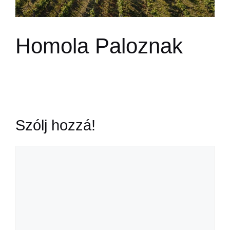
Homola Paloznak
Szólj hozzá!