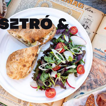
SZTRÓ &