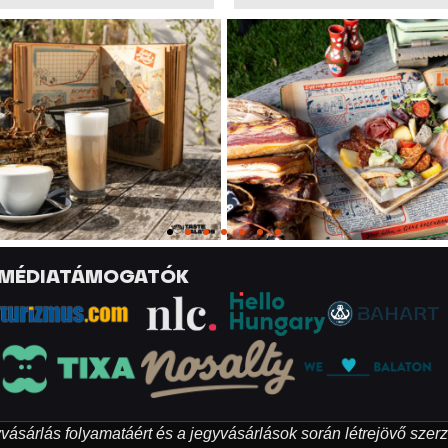
MÉDIATÁMOGATÓK
egyvásárlás folyamatáért és a jegyvásárlások során létrejövő szer