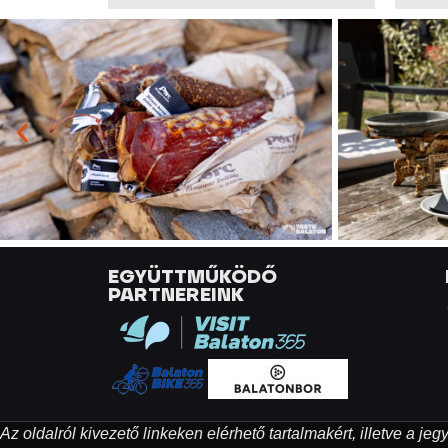
EGYÜTTMŰKÖDŐ
PARTNEREINK
Az oldalról kivezető linkeken elérhető tartalmakért, illetve a j