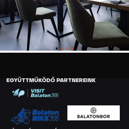
EGYÜTTMŰKÖDŐ PARTNEREINK