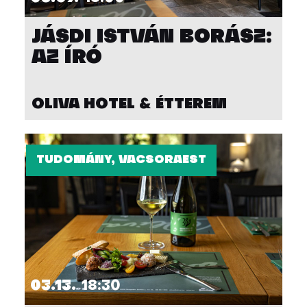
JÁSDI ISTVÁN BORÁSZ:
AZ ÍRÓ
OLIVA HOTEL & ÉTTEREM
TUDOMÁNY, VACSORAEST
03.13.
18:30