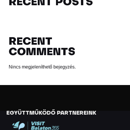
RECENT POSTS
RECENT
COMMENTS
Nincs megjeleníthető bejegyzés.
EGYÜTTMŰKÖDŐ PARTNEREINK