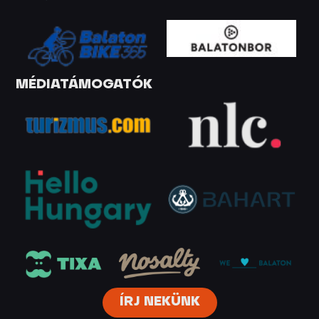
MÉDIATÁMOGATÓK
ÍRJ NEKÜNK