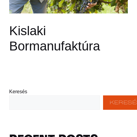
Kislaki
Bormanufaktúra
Keresés
KERESÉ