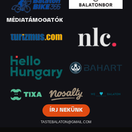
MÉDIATÁMOGATÓK
ÍRJ NEKÜNK
TASTEBALATON@GMAIL.COM