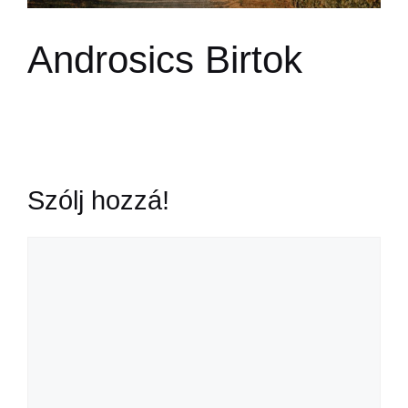
Androsics Birtok
Szólj hozzá!