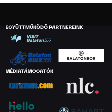
EGYÜTTMŰKÖDŐ PARTNEREINK
MÉDIATÁMOGATÓK