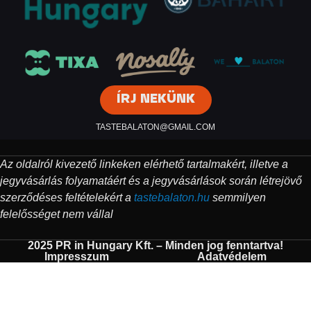
ÍRJ NEKÜNK
TASTEBALATON@GMAIL.COM
Az oldalról kivezető linkeken elérhető tartalmakért, illetve a
jegyvásárlás folyamatáért és a jegyvásárlások során létrejövő
szerződéses feltételekért a
tastebalaton.hu
semmilyen
felelősséget nem vállal
2025 PR in Hungary Kft. – Minden jog fenntartva!
Impresszum
Adatvédelem