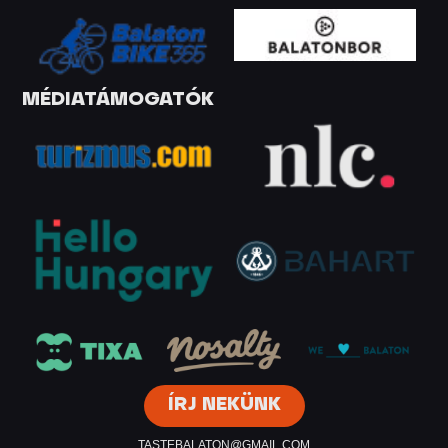
MÉDIATÁMOGATÓK
ÍRJ NEKÜNK
TASTEBALATON@GMAIL.COM