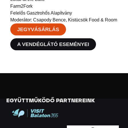
Farm2Fork
Felelős Gasztrohős Alapítvány
Moderátor: Csapody Bence, Kistücsök Food & Room
JEGYVÁSÁRLÁS
A VENDÉGLÁTÓ ESEMÉNYEI
EGYÜTTMŰKÖDŐ PARTNEREINK