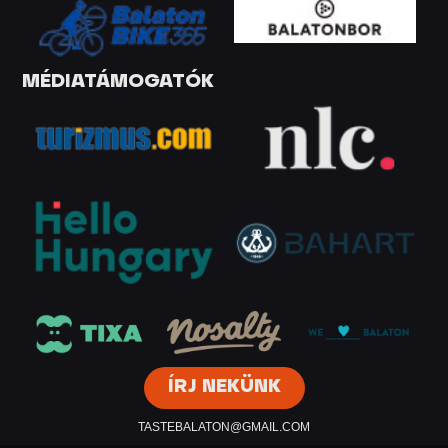
MÉDIATÁMOGATÓK
ÍRJ NEKÜNK
TASTEBALATON@GMAIL.COM