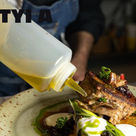
TYI A