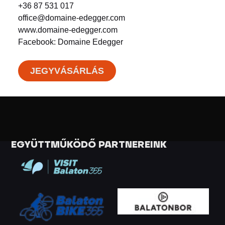
+36 87 531 017
office@domaine-edegger.com
www.domaine-edegger.com
Facebook: Domaine Edegger
JEGYVÁSÁRLÁS
EGYÜTTMŰKÖDŐ PARTNEREINK