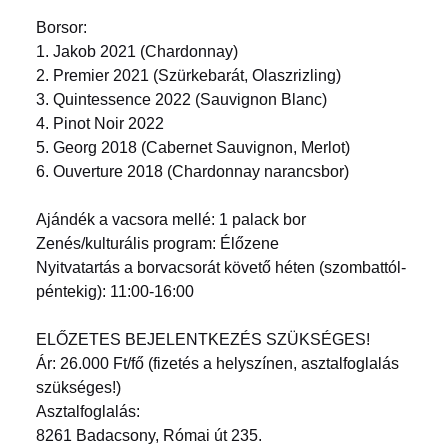
Borsor:
1. Jakob 2021 (Chardonnay)
2. Premier 2021 (Szürkebarát, Olaszrizling)
3. Quintessence 2022 (Sauvignon Blanc)
4. Pinot Noir 2022
5. Georg 2018 (Cabernet Sauvignon, Merlot)
6. Ouverture 2018 (Chardonnay narancsbor)
Ajándék a vacsora mellé: 1 palack bor
Zenés/kulturális program: Élőzene
Nyitvatartás a borvacsorát követő héten (szombattól-
péntekig): 11:00-16:00
ELŐZETES BEJELENTKEZÉS SZÜKSÉGES!
Ár: 26.000 Ft/fő (fizetés a helyszínen, asztalfoglalás
szükséges!)
Asztalfoglalás:
8261 Badacsony, Római út 235.