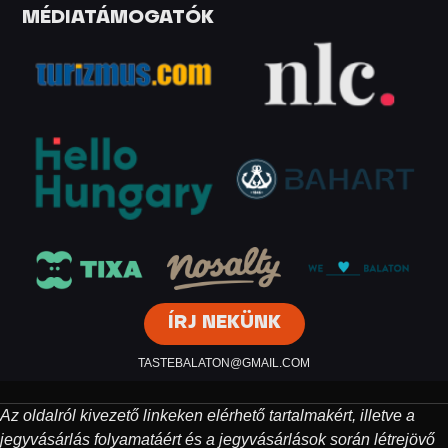
MÉDIATÁMOGATÓK
ÍRJ NEKÜNK
TASTEBALATON@GMAIL.COM
Az oldalról kivezető linkeken elérhető tartalmakért, illetve a
jegyvásárlás folyamatáért és a jegyvásárlások során létrejövő