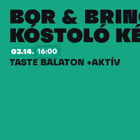
BOR & BRIN
KÓSTOLÓ KÉ
03.14.
16:00
TASTE BALATON +
AKTÍV