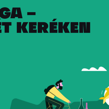
GA –
T KERÉKEN