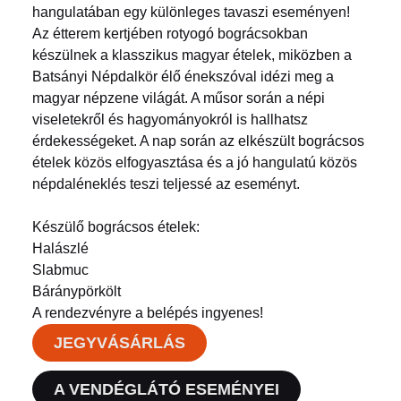
hangulatában egy különleges tavaszi eseményen!
Az étterem kertjében rotyogó bográcsokban
készülnek a klasszikus magyar ételek, miközben a
Batsányi Népdalkör élő énekszóval idézi meg a
magyar népzene világát. A műsor során a népi
viseletekről és hagyományokról is hallhatsz
érdekességeket. A nap során az elkészült bográcsos
ételek közös elfogyasztása és a jó hangulatú közös
népdaléneklés teszi teljessé az eseményt.
Készülő bográcsos ételek:
Halászlé
Slabmuc
Báránypörkölt
A rendezvényre a belépés ingyenes!
JEGYVÁSÁRLÁS
A VENDÉGLÁTÓ ESEMÉNYEI