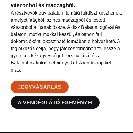
vászonból és madzagból.
A résztvevők egy balatoni témájú falidíszt készítenek,
amelyet faágból, színes madzagból és festett
vászonból állítanak össze. A dísz Balaton logóval és
balatoni motívumokkal készül, és otthon fali
dekorációként, akasztható formában elhelyezhető. A
foglalkozás célja, hogy játékos formában fejlessze a
gyerekek kézügyességét, kreativitását és a
Balatonhoz kötődő élményeiket. A workshop két
órás.
JEGYVÁSÁRLÁS
A VENDÉGLÁTÓ ESEMÉNYEI