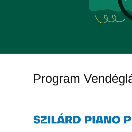
Program Vendégl
SZILÁRD PIANO 