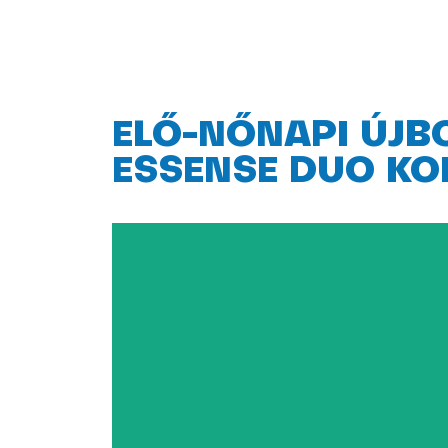
ELŐ-NŐNAPI ÚJB
ESSENSE DUO KO