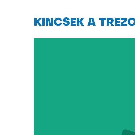
KINCSEK A TREZ