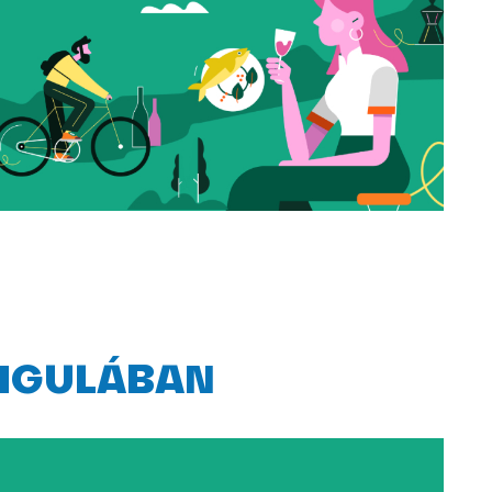
FIGULÁBAN