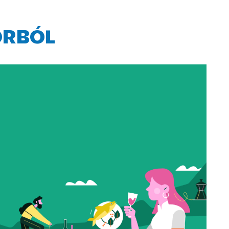
ORBÓL