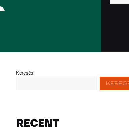
Keresés
KERES
RECENT