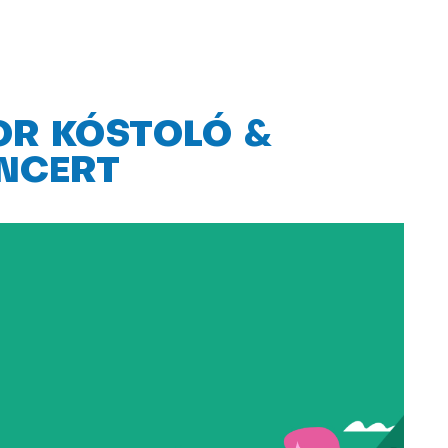
OR KÓSTOLÓ &
NCERT