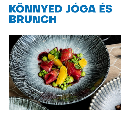
KÖNNYED JÓGA ÉS
BRUNCH