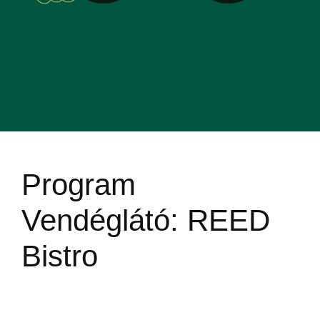
Program
Vendéglátó:
REED
Bistro