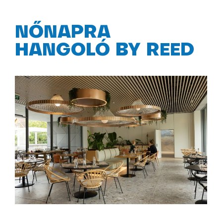
NŐNAPRA
HANGOLÓ BY REED